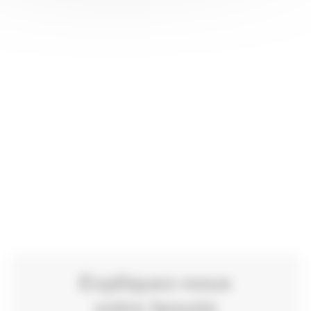
Expliquez-nous
votre besoin