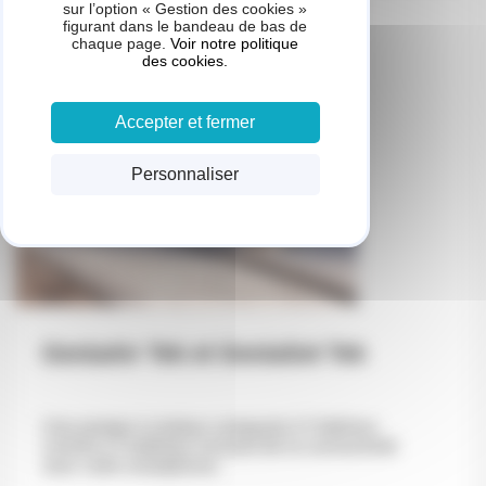
sur l’option « Gestion des cookies »
figurant dans le bandeau de bas de
chaque page.
Voir notre politique
des cookies.
Accepter et fermer
Personnaliser
GeniaAir Tek et GeniaSet Tek
Une pompe à chaleur compacte à l’intérieur
comme à l’extérieur incluant de la connectivité
avec votre smartphone.