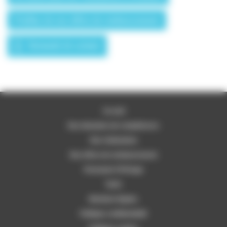
Profitez de nos offres de remboursement
Demande de contact
Accueil
Nos domaines de compétences
Nos réalisations
Nos offres de remboursement
Partenaire Fil Rouge
Tarifs
Mentions légales
Politique confidentialité