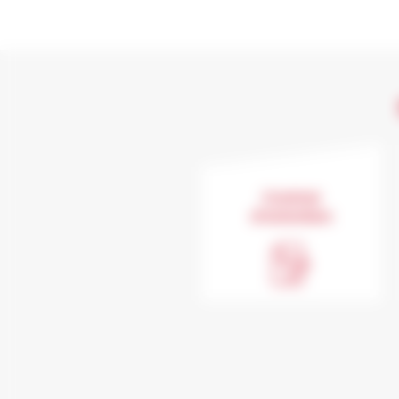
Contrat
d'entretien