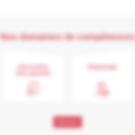
Nos domaines de compétence
Intervention
Dépannage
sous garantie
Découvrir