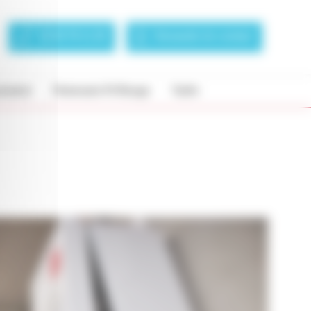
01 83 76 11 29
Demande de contact
rsement
Partenaire Fil Rouge
Tarifs