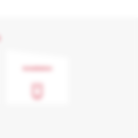
s
Installation