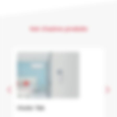
Voir d'autres produits
VivAir Tek