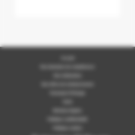
Accueil
Nos domaines de compétences
Nos réalisations
Nos offres de remboursement
Partenaire Fil Rouge
Tarifs
Mentions légales
Politique confidentialité
Politique cookies