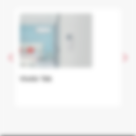
VivAir Tek