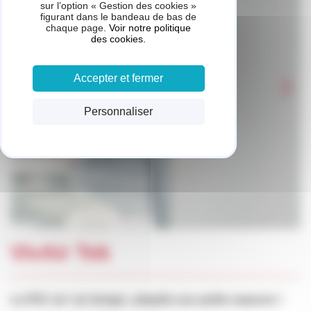
sur l’option « Gestion des cookies »
figurant dans le bandeau de bas de
chaque page.
Voir notre politique
des cookies.
Accepter et fermer
Personnaliser
VivAir Tek
La PAC air / air design, adaptée aux petits espaces !